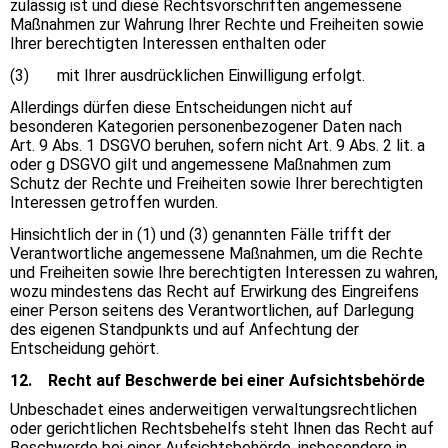
zulässig ist und diese Rechtsvorschriften angemessene
Maßnahmen zur Wahrung Ihrer Rechte und Freiheiten sowie
Ihrer berechtigten Interessen enthalten oder
(3) mit Ihrer ausdrücklichen Einwilligung erfolgt.
Allerdings dürfen diese Entscheidungen nicht auf
besonderen Kategorien personenbezogener Daten nach
Art. 9 Abs. 1 DSGVO beruhen, sofern nicht Art. 9 Abs. 2 lit. a
oder g DSGVO gilt und angemessene Maßnahmen zum
Schutz der Rechte und Freiheiten sowie Ihrer berechtigten
Interessen getroffen wurden.
Hinsichtlich der in (1) und (3) genannten Fälle trifft der
Verantwortliche angemessene Maßnahmen, um die Rechte
und Freiheiten sowie Ihre berechtigten Interessen zu wahren,
wozu mindestens das Recht auf Erwirkung des Eingreifens
einer Person seitens des Verantwortlichen, auf Darlegung
des eigenen Standpunkts und auf Anfechtung der
Entscheidung gehört.
12. Recht auf Beschwerde bei einer Aufsichtsbehörde
Unbeschadet eines anderweitigen verwaltungsrechtlichen
oder gerichtlichen Rechtsbehelfs steht Ihnen das Recht auf
Beschwerde bei einer Aufsichtsbehörde, insbesondere in