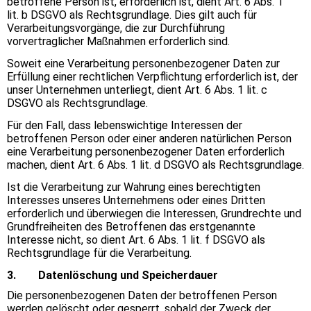
betroffene Person ist, erforderlich ist, dient Art. 6 Abs. 1
lit. b DSGVO als Rechtsgrundlage. Dies gilt auch für
Verarbeitungsvorgänge, die zur Durchführung
vorvertraglicher Maßnahmen erforderlich sind.
Soweit eine Verarbeitung personenbezogener Daten zur
Erfüllung einer rechtlichen Verpflichtung erforderlich ist, der
unser Unternehmen unterliegt, dient Art. 6 Abs. 1 lit. c
DSGVO als Rechtsgrundlage.
Für den Fall, dass lebenswichtige Interessen der
betroffenen Person oder einer anderen natürlichen Person
eine Verarbeitung personenbezogener Daten erforderlich
machen, dient Art. 6 Abs. 1 lit. d DSGVO als Rechtsgrundlage.
Ist die Verarbeitung zur Wahrung eines berechtigten
Interesses unseres Unternehmens oder eines Dritten
erforderlich und überwiegen die Interessen, Grundrechte und
Grundfreiheiten des Betroffenen das erstgenannte
Interesse nicht, so dient Art. 6 Abs. 1 lit. f DSGVO als
Rechtsgrundlage für die Verarbeitung.
3. Datenlöschung und Speicherdauer
Die personenbezogenen Daten der betroffenen Person
werden gelöscht oder gesperrt, sobald der Zweck der