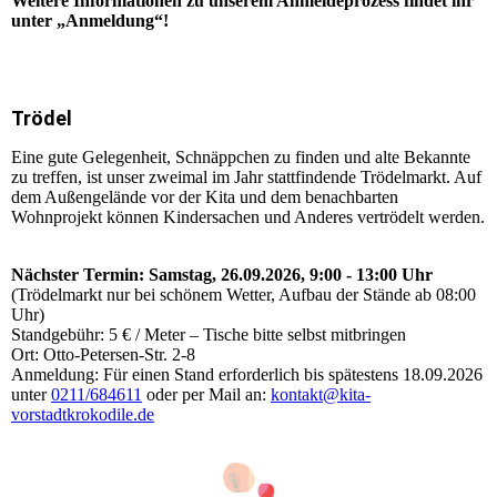
Weitere Informationen zu unserem Anmeldeprozess findet ihr
unter „Anmeldung“!
Trödel
Eine gute Gelegenheit, Schnäppchen zu finden und alte Bekannte
zu treffen, ist unser zweimal im Jahr stattfindende Trödelmarkt. Auf
dem Außengelände vor der Kita und dem benachbarten
Wohnprojekt können Kindersachen und Anderes vertrödelt werden.
Nächster Termin: Samstag, 26.09.2026, 9:00 - 13:00 Uhr
(Trödelmarkt nur bei schönem Wetter, Aufbau der Stände ab 08:00
Uhr)
Standgebühr: 5 € / Meter – Tische bitte selbst mitbringen
Ort: Otto-Petersen-Str. 2-8
Anmeldung: Für einen Stand erforderlich bis spätestens 18.09.2026
unter
0211/684611
oder per Mail an:
kontakt@kita-
vorstadtkrokodile.de