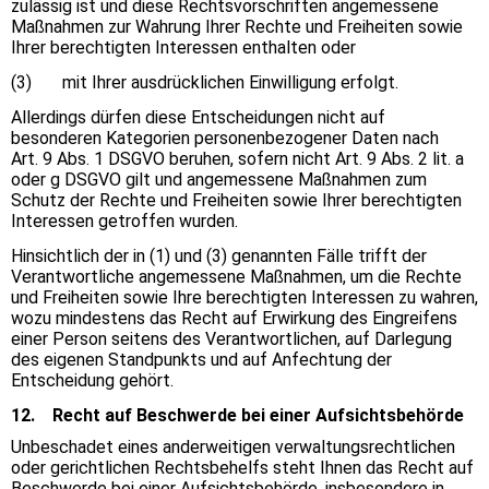
zulässig ist und diese Rechtsvorschriften angemessene
Maßnahmen zur Wahrung Ihrer Rechte und Freiheiten sowie
Ihrer berechtigten Interessen enthalten oder
(3) mit Ihrer ausdrücklichen Einwilligung erfolgt.
Allerdings dürfen diese Entscheidungen nicht auf
besonderen Kategorien personenbezogener Daten nach
Art. 9 Abs. 1 DSGVO beruhen, sofern nicht Art. 9 Abs. 2 lit. a
oder g DSGVO gilt und angemessene Maßnahmen zum
Schutz der Rechte und Freiheiten sowie Ihrer berechtigten
Interessen getroffen wurden.
Hinsichtlich der in (1) und (3) genannten Fälle trifft der
Verantwortliche angemessene Maßnahmen, um die Rechte
und Freiheiten sowie Ihre berechtigten Interessen zu wahren,
wozu mindestens das Recht auf Erwirkung des Eingreifens
einer Person seitens des Verantwortlichen, auf Darlegung
des eigenen Standpunkts und auf Anfechtung der
Entscheidung gehört.
12. Recht auf Beschwerde bei einer Aufsichtsbehörde
Unbeschadet eines anderweitigen verwaltungsrechtlichen
oder gerichtlichen Rechtsbehelfs steht Ihnen das Recht auf
Beschwerde bei einer Aufsichtsbehörde, insbesondere in