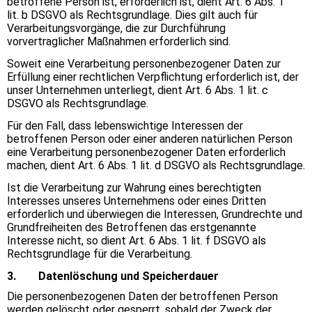
betroffene Person ist, erforderlich ist, dient Art. 6 Abs. 1
lit. b DSGVO als Rechtsgrundlage. Dies gilt auch für
Verarbeitungsvorgänge, die zur Durchführung
vorvertraglicher Maßnahmen erforderlich sind.
Soweit eine Verarbeitung personenbezogener Daten zur
Erfüllung einer rechtlichen Verpflichtung erforderlich ist, der
unser Unternehmen unterliegt, dient Art. 6 Abs. 1 lit. c
DSGVO als Rechtsgrundlage.
Für den Fall, dass lebenswichtige Interessen der
betroffenen Person oder einer anderen natürlichen Person
eine Verarbeitung personenbezogener Daten erforderlich
machen, dient Art. 6 Abs. 1 lit. d DSGVO als Rechtsgrundlage.
Ist die Verarbeitung zur Wahrung eines berechtigten
Interesses unseres Unternehmens oder eines Dritten
erforderlich und überwiegen die Interessen, Grundrechte und
Grundfreiheiten des Betroffenen das erstgenannte
Interesse nicht, so dient Art. 6 Abs. 1 lit. f DSGVO als
Rechtsgrundlage für die Verarbeitung.
3. Datenlöschung und Speicherdauer
Die personenbezogenen Daten der betroffenen Person
werden gelöscht oder gesperrt, sobald der Zweck der