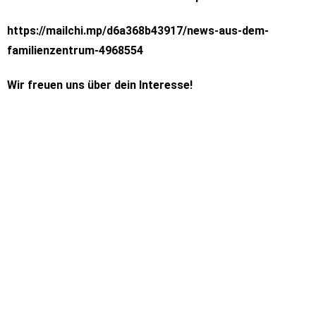
https://mailchi.mp/d6a368b43917/news-aus-dem-
familienzentrum-4968554
Wir freuen uns über dein Interesse!