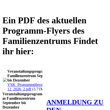
Ein PDF des aktuellen
Programm-Flyers des
Familienzentrums Findet
ihr hier:
Veranstaltungsprogramm
Familienzentrum September
bis Dezember
VSK_Programmübersicht_09-
12_2026_2.pdf
(3.71MB)
Veranstaltungsprogram
m Familienzentrum
ANMELDUNG ZU
September bis
Dezember
DEN